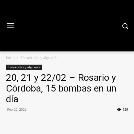
Inicio
Efemérides y algo más
Efemérides y algo más
20, 21 y 22/02 – Rosario y
Córdoba, 15 bombas en un
día
Feb 20, 2026
139