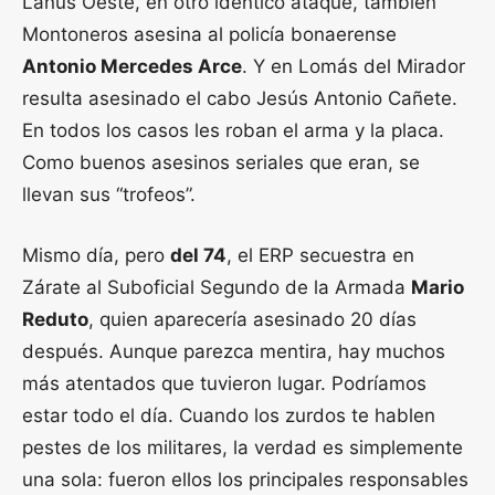
Lanús Oeste, en otro idéntico ataque, también
Montoneros asesina al policía bonaerense
Antonio Mercedes Arce
. Y en Lomás del Mirador
resulta asesinado el cabo Jesús Antonio Cañete.
En todos los casos les roban el arma y la placa.
Como buenos asesinos seriales que eran, se
llevan sus “trofeos”.
Mismo día, pero
del 74
, el ERP secuestra en
Zárate al Suboficial Segundo de la Armada
Mario
Reduto
, quien aparecería asesinado 20 días
después. Aunque parezca mentira, hay muchos
más atentados que tuvieron lugar. Podríamos
estar todo el día. Cuando los zurdos te hablen
pestes de los militares, la verdad es simplemente
una sola: fueron ellos los principales responsables