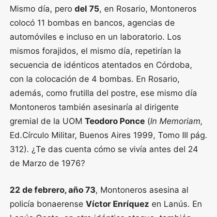
Mismo día, pero
del 75
, en Rosario, Montoneros
colocó 11 bombas en bancos, agencias de
automóviles e incluso en un laboratorio. Los
mismos forajidos, el mismo día, repetirían la
secuencia de idénticos atentados en Córdoba,
con la colocación de 4 bombas. En Rosario,
además, como frutilla del postre, ese mismo día
Montoneros también asesinaría al dirigente
gremial de la UOM
Teodoro Ponce
(
In Memoriam,
Ed.Círculo Militar, Buenos Aires 1999, Tomo III pág.
312). ¿Te das cuenta cómo se vivía antes del 24
de Marzo de 1976?
22 de febrero, año 73
, Montoneros asesina al
policía bonaerense
Víctor Enríquez
en Lanús. En